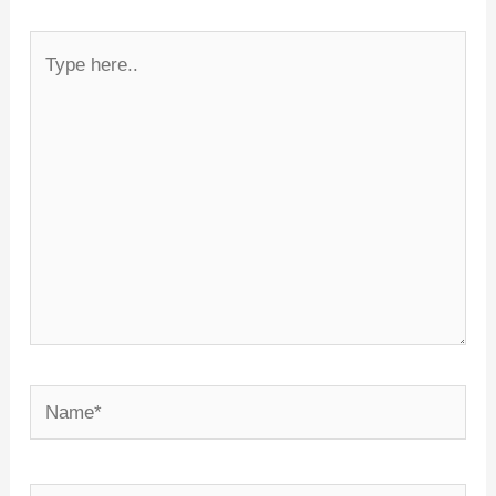
Type
here..
Name*