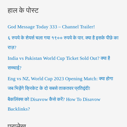
हाल के पोस्ट
a
r
God Message Today 333 – Channel Trailer!
c
h
६ रुपये के शेयर्स चला गया १९०० रुपये के पार. क्या है इसके पीछे का
f
राज़?
o
India vs Pakistan World Cup Ticket Sold Out? क्या है
r
सच्चाई?
:
Eng vs NZ, World Cup 2023 Opening Match: क्या होगा
जब भिड़ेंगे क्रिकेट के दो सबसे ताकतवर प्रतिद्वंदी!
बैकलिंक्स को Disavow कैसे करें? How To Disavow
Backlinks?
पुरालेख