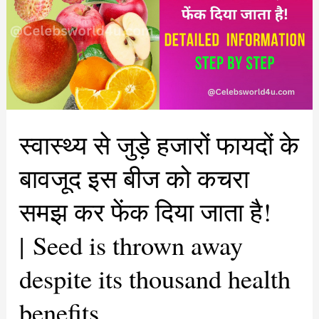
|
10
Creative
Ways
to
Use
Avocado
in
Your
Cooking!
स्वास्थ्य से जुड़े हजारों फायदों के
बावजूद इस बीज को कचरा
समझ कर फेंक दिया जाता है!
| Seed is thrown away
despite its thousand health
benefits