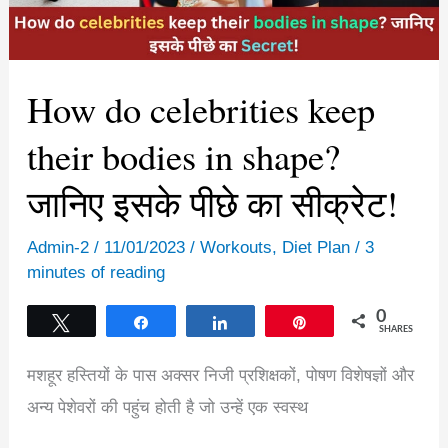
How do celebrities keep
their bodies in shape?
जानिए इसके पीछे का सीक्रेट!
Admin-2
/
11/01/2023
/
Workouts
,
Diet Plan
/
3
minutes of reading
0
Tweet
Share
Share
Pin
SHARES
मशहूर हस्तियों के पास अक्सर निजी प्रशिक्षकों, पोषण विशेषज्ञों और
अन्य पेशेवरों की पहुंच होती है जो उन्हें एक स्वस्थ