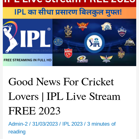
Good News For Cricket
Lovers | IPL Live Stream
FREE 2023
Admin-2
/
31/03/2023
/
IPL 2023
/
3 minutes of
reading