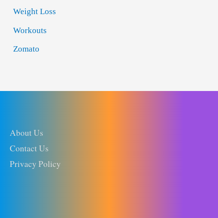
Weight Loss
Workouts
Zomato
About Us
Contact Us
Privacy Policy