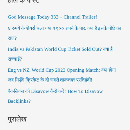
r
God Message Today 333 – Channel Trailer!
c
h
६ रुपये के शेयर्स चला गया १९०० रुपये के पार. क्या है इसके पीछे का
f
राज़?
o
India vs Pakistan World Cup Ticket Sold Out? क्या है
r
सच्चाई?
:
Eng vs NZ, World Cup 2023 Opening Match: क्या होगा
जब भिड़ेंगे क्रिकेट के दो सबसे ताकतवर प्रतिद्वंदी!
बैकलिंक्स को Disavow कैसे करें? How To Disavow
Backlinks?
पुरालेख