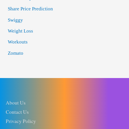
Share Price Prediction
Swiggy
Weight Loss
Workouts
Zomato
About Us
Contact Us
Privacy Policy