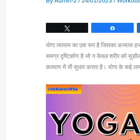
By
Admin-2
/
24/01/2023
/
Workout
Tweet
Share
योगा व्यायाम का एक रूप है जिसका अभ्यास हजारो
समग्र दृष्टिकोण है जो न केवल शरीर को सुडौ
कल्याण में भी सुधार करता है। योगा के कई लाभ