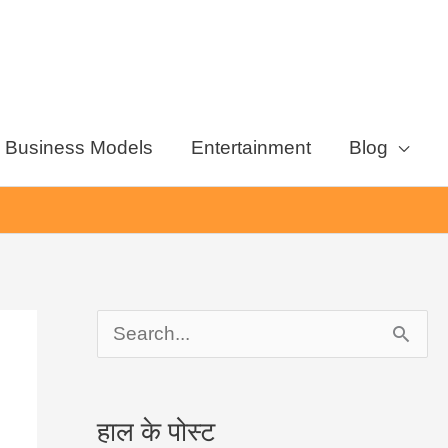
Business Models
Entertainment
Blog
S
e
a
हाल के पोस्ट
r