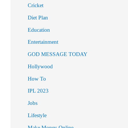
Cricket
Diet Plan
Education
Entertainment
GOD MESSAGE TODAY
Hollywood
How To
IPL 2023
Jobs
Lifestyle
Make Money Online