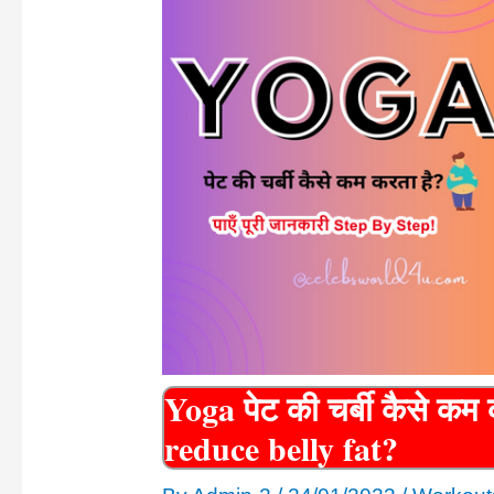
Yoga पेट की चर्बी कैसे क
reduce belly fat?