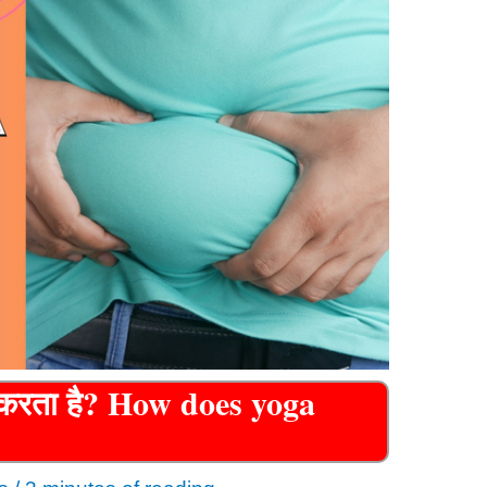
म करता है? How does yoga