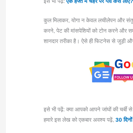
इसे भी पढ़ें:
एक हफ्ते में चेहरे पर ग्लो कैसे लाएं
कुल मिलाकर, योगा न केवल लचीलेपन और संतुलन 
करने, पेट की मांसपेशियों को टोन करने और समग
शानदार तरीका है। ऐसे ही फिटनेस से जुड़ी और ज
इसे भी पढ़ें: क्या आपको आपने जांघों की चर्बी 
हमारे इस लेख को एकबार अवश्य पढ़ें,
30 दिनों