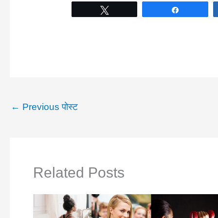
Tweet
Share
←
Previous पोस्ट
Related Posts