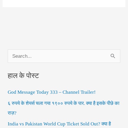
S
e
हाल के पोस्ट
a
r
God Message Today 333 – Channel Trailer!
c
h
६ रुपये के शेयर्स चला गया १९०० रुपये के पार. क्या है इसके पीछे का
f
राज़?
o
India vs Pakistan World Cup Ticket Sold Out? क्या है