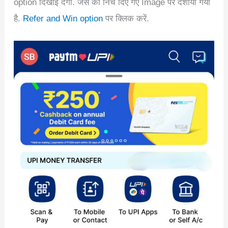
option दिखाई देगा. जैसे की निचे दिए गए Image पर दर्शाया गया
है.
Refer and Win option
पर क्लिक करें.