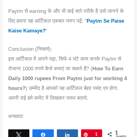
Paytm से earning के और भी कई सारे तरीके है उसे जानने के
लिए हमारा यह आर्टिकल एकबार जरुर पढ़ें; “
Paytm Se Paise
Kaise Kamaye?
“
Conclusion (निष्कर्ष):
इस आर्टिकल में आपने पढ़ा, सिर्फ 4 घंटे काम करके Paytm से
रोजाना 1000 रुपये कैसे कमाएं जा सकते हैं? (
How To Earn
Daily 1000 rupees From Paytm just for working 4
hours?
) उम्मीद है आपको यह आर्टिकल बेहद पसंद एय होगा.
अपनी राई हमे कमेंट में लिखकर जरूर बताये.
धन्यवाद!
1
Tweet
Share
Share
Pin
1
SHARES