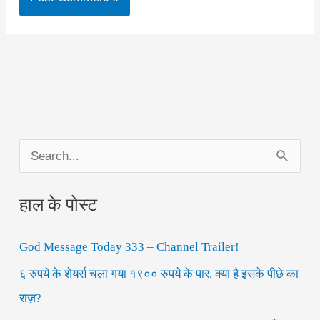
S
e
हाल के पोस्ट
a
r
God Message Today 333 – Channel Trailer!
c
h
६ रुपये के शेयर्स चला गया १९०० रुपये के पार. क्या है इसके पीछे का
f
राज़?