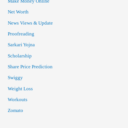
Make Money Online
Net Worth
News Views & Update
Proofreading
Sarkari Yojna
Scholarship
Share Price Prediction
Swiggy
Weight Loss
Workouts
Zomato