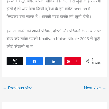
इसके बाबजूद अगर आपको खतियान निकलने से जुड़ी कोई समस्या
होती है तो आप बिना किसी दुबिधा के हमे कमेंट section मे
लिखकर बता सकते हैं। आपकी मदद करके हमे खुसी होगी।
इस जानकारी को आपने परिवार, दोस्तों और परिजनों के साथ जरुर
शेयर करें ताकि उपको Khatiyan Kaise Nikale 2023 से जुड़ी
कोई परेशानी ना हो।
1
Tweet
Share
Share
Pin
1
SHARES
←
Previous पोस्ट
Next पोस्ट
→