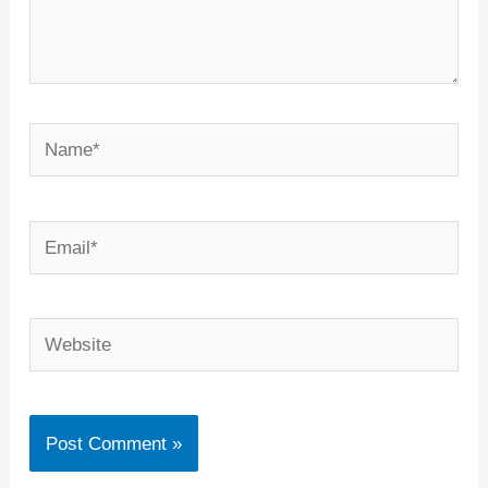
Name*
Email*
Website