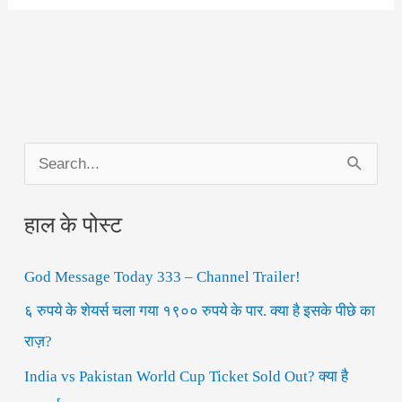
S
e
हाल के पोस्ट
a
r
God Message Today 333 – Channel Trailer!
c
h
६ रुपये के शेयर्स चला गया १९०० रुपये के पार. क्या है इसके पीछे का
f
राज़?
o
India vs Pakistan World Cup Ticket Sold Out? क्या है
r