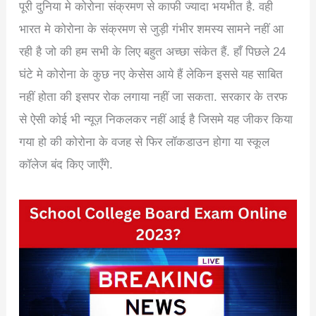
पूरी दुनिया मे कोरोना संक्रमण से काफी ज्यादा भयभीत है. वही
भारत मे कोरोना के संक्रमण से जुड़ी गंभीर शमस्य सामने नहीं आ
रही है जो की हम सभी के लिए बहुत अच्छा संकेत हैं. हाँ पिछले 24
घंटे मे कोरोना के कुछ नए केसेस आये हैं लेकिन इससे यह साबित
नहीं होता की इसपर रोक लगाया नहीं जा सकता. सरकार के तरफ
से ऐसी कोई भी न्यूज़ निकलकर नहीं आई है जिसमे यह जीकर किया
गया हो की कोरोना के वजह से फिर लॉकडाउन होगा या स्कूल
कॉलेज बंद किए जाएँगे.