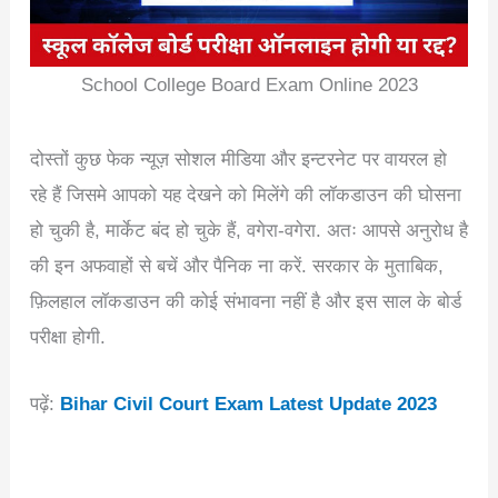
School College Board Exam Online 2023
दोस्तों कुछ फेक न्यूज़ सोशल मीडिया और इन्टरनेट पर वायरल हो
रहे हैं जिसमे आपको यह देखने को मिलेंगे की लॉकडाउन की घोसना
हो चुकी है, मार्केट बंद हो चुके हैं, वगेरा-वगेरा. अतः आपसे अनुरोध है
की इन अफवाहों से बचें और पैनिक ना करें. सरकार के मुताबिक,
फ़िलहाल लॉकडाउन की कोई संभावना नहीं है और इस साल के बोर्ड
परीक्षा होगी.
पढ़ें:
Bihar Civil Court Exam Latest Update 2023